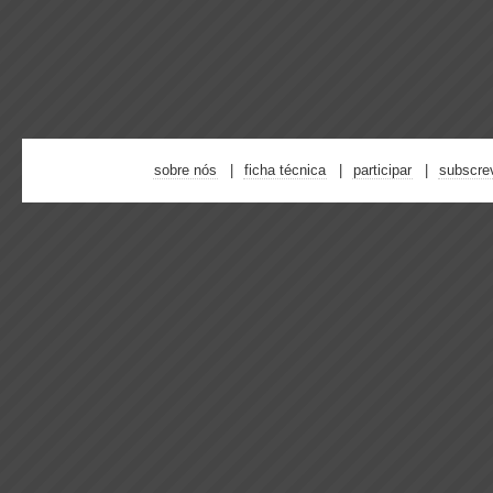
sobre nós
ficha técnica
participar
subscre