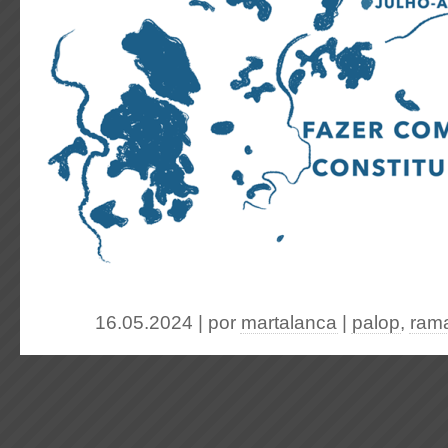
16.05.2024 | por
martalanca
|
palop
,
ram