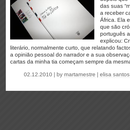
das suas “
a receber c
África. Ela
que são cró
português a
explicou: C
literário, normalmente curto, que relatando facto
a opinião pessoal do narrador e a sua observaç
cartas da minha tia começam sempre da mesm
02.12.2010 | by
martamestre
|
elisa santos