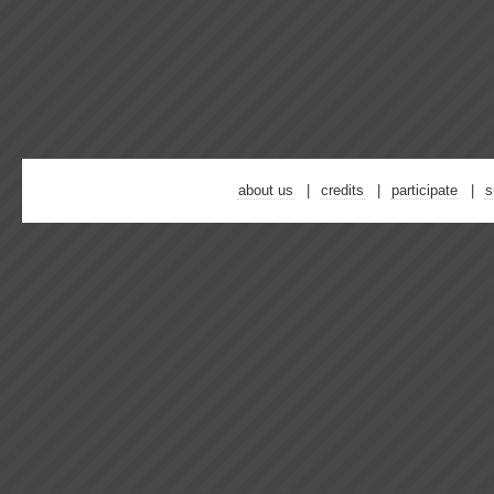
about us
credits
participate
s