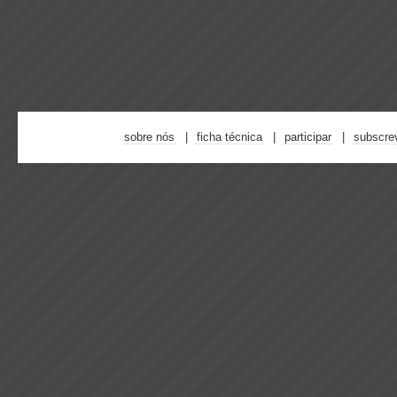
sobre nós
ficha técnica
participar
subscre