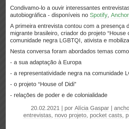
Condivamo-lo a ouvir interessantes entrevis
autobiográfica - disponíveis no
Spotify
,
Anchor
A primeira entrevista contou com a presença d
migrante brasileiro, criador do projeto “House
comunidade negra LGBTQI, ativista e mobiliza
Nesta conversa foram abordados temas como
- a sua adaptação à Europa
- a representatividade negra na comunidade
- o projeto “House of Didi”
- relações de poder e de colonialidade
20.02.2021 | por
Alícia Gaspar
|
ancho
entrevistas
,
novo projeto
,
pocket casts
,
p