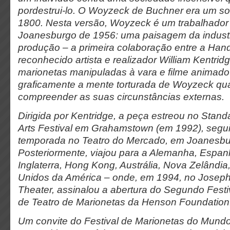
pordestrui-lo. O Woyzeck de Buchner era um s
1800. Nesta versão, Woyzeck é um trabalhador
Joanesburgo de 1956: uma paisagem da industria
produção – a primeira colaboração entre a Hand
reconhecido artista e realizador William Kentrid
marionetas manipuladas à vara e filme animado p
graficamente a mente torturada de Woyzeck qua
compreender as suas circunstâncias externas.
Dirigida por Kentridge, a peça estreou no Stand
Arts Festival em Grahamstown (em 1992), segu
temporada no Teatro do Mercado, em Joanesb
Posteriormente, viajou para a Alemanha, Espanh
Inglaterra, Hong Kong, Austrália, Nova Zelândi
Unidos da América – onde, em 1994, no Joseph
Theater, assinalou a abertura do Segundo Festi
de Teatro de Marionetas da Henson Foundation
Um convite do Festival de Marionetas do Mund