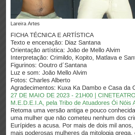
Lareira Artes
FICHA TÉCNICA E ARTÍSTICA
Texto e encenação: Diaz Santana
Orientação artística: João de Mello Alvim
Interpretação: Crimildo, Kopito, Matlava e Sa
Figurinos: Ooutro d´Santana
Luz e som: João Mello Alvim
Fotos: Charles Alberto
Agradecimentos: Kuxa Ka Dambo e Casa da C
27 DE MAIO DE 2023 - 21H00 | CINETEAT
M.E.D.E.I.A, pela Tribo de Atuadores Ói Nóis 
Retoma uma versão antiga e pouco conhecida 
uma mulher que não cometeu nenhum dos cr
Eurípides a acusa. Por mais de dois mil anos
mais poderosas mulheres da mitologia grega, 