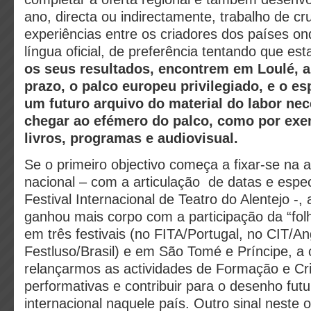
ano, directa ou indirectamente, trabalho de c
experiências entre os criadores dos países on
língua oficial, de preferência tentando que es
os seus resultados, encontrem em Loulé, 
prazo, o palco europeu privilegiado, e o es
um futuro arquivo do material do labor nec
chegar ao efémero do palco, como por exem
livros, programas e audiovisual.
Se o primeiro objectivo começa a fixar-se na 
nacional – com a articulação de datas e espe
Festival Internacional de Teatro do Alentejo -
ganhou mais corpo com a participação da “fo
em três festivais (no FITA/Portugal, no CIT/An
Festluso/Brasil) e em São Tomé e Príncipe, a 
relançarmos as actividades de Formação e Cr
performativas e contribuir para o desenho futur
internacional naquele país. Outro sinal neste o