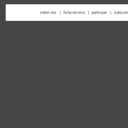
sobre nós
ficha técnica
participar
subscre