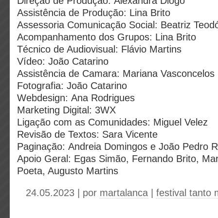
Direção de Produção: Alexandra Diogo
Assistência de Produção: Lina Brito
Assessoria Comunicação Social: Beatriz Teod
Acompanhamento dos Grupos: Lina Brito
Técnico de Audiovisual: Flávio Martins
Vídeo: João Catarino
Assistência de Camara: Mariana Vasconcelos
Fotografia: João Catarino
Webdesign: Ana Rodrigues
Marketing Digital: 3WX
Ligação com as Comunidades: Miguel Velez
Revisão de Textos: Sara Vicente
Paginação: Andreia Domingos e João Pedro R
Apoio Geral: Egas Simão, Fernando Brito, Mar
Poeta, Augusto Martins
24.05.2023 | por
martalanca
|
festival tanto