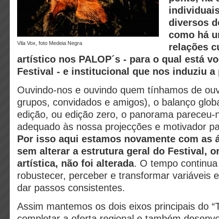
individuai
diversos d
como há u
Vila Vox, foto Medeia Negra
relações 
artístico nos PALOP´s - para o qual está v
Festival - e institucional que nos induziu a 
Ouvindo-nos e ouvindo quem tínhamos de ouvir
grupos, convidados e amigos), o balanço globa
edição, ou edição zero, o panorama pareceu-n
adequado às nossa projecções e motivador pa
Por isso aqui estamos novamente com as 
sem alterar a estrutura geral do Festival, o
artística, não foi alterada
. O tempo continua 
robustecer, perceber e transformar variáveis e
dar passos consistentes.
Assim mantemos os dois eixos principais do “
completar a oferta regional e também desenvo