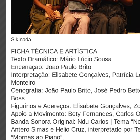
Sikinada
FICHA TÉCNICA E ARTÍSTICA
Texto Dramático: Mário Lúcio Sousa
Encenação: João Paulo Brito
Interpretação: Elisabete Gonçalves, Patrícia L
Monteiro
Cenografia: João Paulo Brito, José Pedro Bett
Boss
Figurinos e Adereços: Elisabete Gonçalves, Z
Apoio a Movimento: Bety Fernandes, Carlos Ol
Banda Sonora Original: Ndu Carlos | Tema “
Antero Simas e Helio Cruz, interpretado por T
“Mornas ao Piano”.