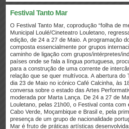
Festival Tanto Mar
O Festival Tanto Mar, coprodução “folha de 
Municipal Loulé/Cineteatro Louletano, regress
edição, de 24 a 27 de Maio. A programação do
composta essencialmente por grupos internacio
caminho de ligação com grupos/intérpretes/ind
países onde se fala a língua portuguesa, proc
para a construção de uma corrente de interc
relação que se quer multívoca. A abertura do
dia 23 de Maio no icónico Café Calcinha, às
conversa sobre o
estado das Artes Performati
moderada por Marta Lança
. De 24 a 27 de Ma
Louletano, pelas 21h00, o Festival conta com
Cabo Verde, Moçambique e Brasil e, pela prim
presença de um grupo de nacionalidade portu
Mar é fruto de práticas artísticas desenvolvid