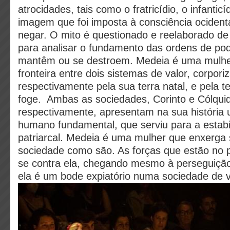
atrocidades, tais como o fratricídio, o infanticí
imagem que foi imposta à consciência ocident
negar. O mito é questionado e reelaborado de 
para analisar o fundamento das ordens de po
mantêm ou se destroem. Medeia é uma mulhe
fronteira entre dois sistemas de valor, corpori
respectivamente pela sua terra natal, e pela t
foge. Ambas as sociedades, Corinto e Cólqui
respectivamente, apresentam na sua história u
humano fundamental, que serviu para a estabi
patriarcal. Medeia é uma mulher que enxerga
sociedade como são. As forças que estão no 
se contra ela, chegando mesmo à perseguiçã
ela é um bode expiatório numa sociedade de v