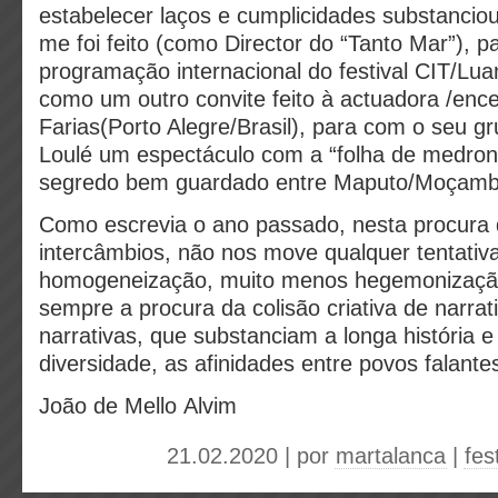
estabelecer laços e cumplicidades substancio
me foi feito (como Director do “Tanto Mar”), p
programação internacional do festival CIT/Lu
como um outro convite feito à actuadora /enc
Farias(Porto Alegre/Brasil), para com o seu g
Loulé um espectáculo com a “folha de medro
segredo bem guardado entre Maputo/Moçamb
Como escrevia o ano passado, nesta procura
intercâmbios, não nos move qualquer tentativ
homogeneização, muito menos hegemonização 
sempre a procura da colisão criativa de narrat
narrativas, que substanciam a longa história 
diversidade, as afinidades entre povos falante
João de Mello Alvim
21.02.2020 | por
martalanca
|
fes