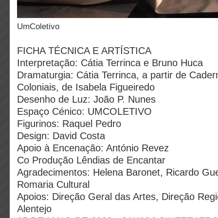
UmColetivo
FICHA TÉCNICA E ARTÍSTICA
Interpretação: Cátia Terrinca e Bruno Huca
Dramaturgia: Cátia Terrinca, a partir de Cad
Coloniais, de Isabela Figueiredo
Desenho de Luz: João P. Nunes
Espaço Cénico: UMCOLETIVO
Figurinos: Raquel Pedro
Design: David Costa
Apoio à Encenação: António Revez
Co Produção Lêndias de Encantar
Agradecimentos: Helena Baronet, Ricardo Gu
Romaria Cultural
Apoios: Direção Geral das Artes, Direção Regi
Alentejo