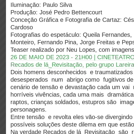
Iluminação: Paulo Silva
Produção: José Pedro Bettencourt
Conceção Gráfica e Fotografia de Cartaz: Cés
Cardoso
Fotografias do espetáculo: Queila Fernandes,
Monteiro, Fernando Pina, Jorge Freitas e Pep
Teaser realizado por Neu Lopes, com imagens
26 DE MAIO DE 2023 - 21H00 | CINETEAT
Recados de lá_Revisitação, pelo grupo Lareira
Dois homens desconhecidos e traumatizado
desesperados num abrigo como fugitivos de
cenário de tensão e devastação cada um vai
horríveis vivências, cada uma mais dramátic
raptos, crianças soldados, estupros são ima
personagens.
Entre tensão e revolta eles vão-se divergindo
possíveis soluções deste dilema em que estã
Na verdade Recados de lá_Revisitação são 