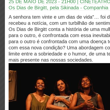
25 DE MAIO DE 2023 - 21H00 | CINETEAT
Os Dias de Birgitt, pela Sikinada - Companhia
A senhora tem vinte e um dias de vida”… foi 
recebeu a notícia, com um turbilhão de sent
Os Dias de Birgitt conta a história de uma mu
para o outro, é confrontada com essa inevita
para o outro é confrontada com uma doença t
com essa nova condição?
Uma abordagem co
limite entre a sobriedade e o humor, de uma 
mais presente nas nossas sociedades.