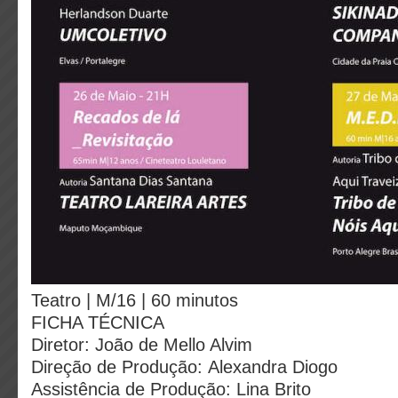
Teatro | M/16 | 60 minutos
FICHA TÉCNICA
Diretor: João de Mello Alvim
Direção de Produção: Alexandra Diogo
Assistência de Produção: Lina Brito