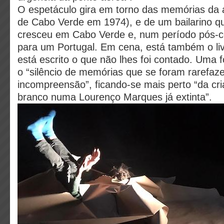
O espetáculo gira em torno das memórias da a
de Cabo Verde em 1974), e de um bailarino q
cresceu em Cabo Verde e, num período pós-c
para um Portugal. Em cena, está também o li
está escrito o que não lhes foi contado. Uma 
o “silêncio de memórias que se foram rarefaz
incompreensão”, ficando-se mais perto “da cri
branco numa Lourenço Marques já extinta”.