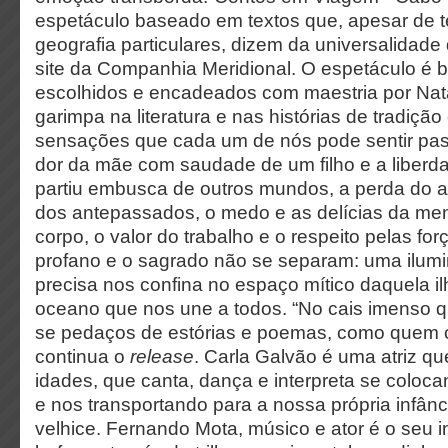
espetáculo baseado em textos que, apesar de 
geografia particulares, dizem da universalidade
site da Companhia Meridional. O espetáculo é 
escolhidos e encadeados com maestria por Nata
garimpa na literatura e nas histórias de tradiçã
sensações que cada um de nós pode sentir pas
dor da mãe com saudade de um filho e a liberda
partiu embusca de outros mundos, a perda do a
dos antepassados, o medo e as delícias da me
corpo, o valor do trabalho e o respeito pelas fo
profano e o sagrado não se separam: uma ilum
precisa nos confina no espaço mítico daquela i
oceano que nos une a todos. “No cais imenso qu
se pedaços de estórias e poemas, como quem c
continua o
release
. Carla Galvão é uma atriz q
idades, que canta, dança e interpreta se coloca
e nos transportando para a nossa própria infânc
velhice. Fernando Mota, músico e ator é o seu 