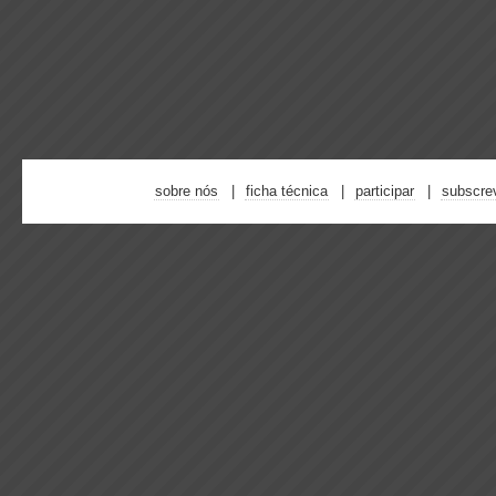
sobre nós
ficha técnica
participar
subscre