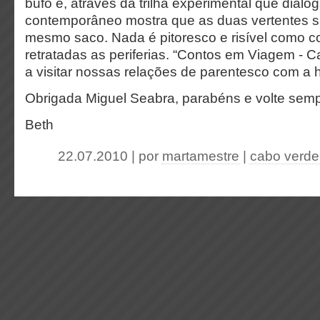
bufo e, através da trilha experimental que dialog
contemporâneo mostra que as duas vertentes s
mesmo saco. Nada é pitoresco e risível como 
retratadas as periferias. “Contos em Viagem - 
a visitar nossas relações de parentesco com a
Obrigada Miguel Seabra, parabéns e volte semp
Beth
22.07.2010 | por
martamestre
|
cabo verde