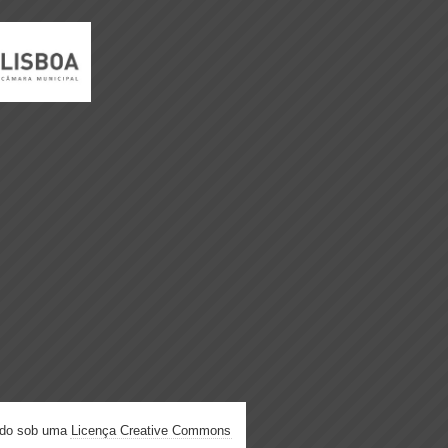
ado sob uma
Licença Creative Commons