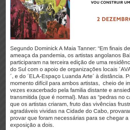
Segundo Dominick A Maia Tanner: “Em finais de
ameaça da pandemia, os artistas angolanos Ba
participaram na terceira edição de uma residênci
do Sul com o apoio de organizações locais ´AVA
´, e do ´ELA-Espaço Luanda Arte´ à distância. 
momento difícil para ambos artistas, cheio de i
vezes exacerbado pela familia distante e ansie
transmitida (que é normal). Mas as “pedras no 
que os artistas criaram, fruto das vivências fru
agradáveis vividas na Cidade do Cabo, provar
provar que foram necessárias para se chegar a
exposição a dois.