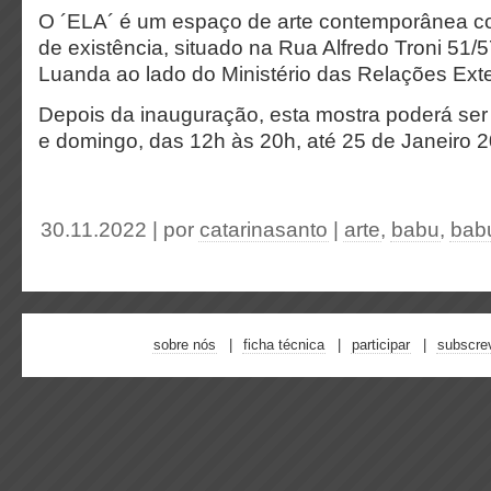
O ´ELA´ é um espaço de arte contemporânea c
de existência, situado na Rua Alfredo Troni 51/5
Luanda ao lado do Ministério das Relações Exte
Depois da inauguração, esta mostra poderá ser v
e domingo, das 12h às 20h, até 25 de Janeiro 
30.11.2022 | por
catarinasanto
|
arte
,
babu
,
babu
sobre nós
ficha técnica
participar
subscre