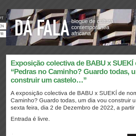
PT
blogue de cultura
EN
contemporânea
africana
FR
Exposição colectiva de BABU x SUEKÍ
“Pedras no Caminho? Guardo todas, u
construir um castelo…”
A exposição colectiva de BABU x SUEKÍ de no
Caminho? Guardo todas, um dia vou construir 
sexta feira, dia 2 de Dezembro de 2022, a parti
Entrada é livre.