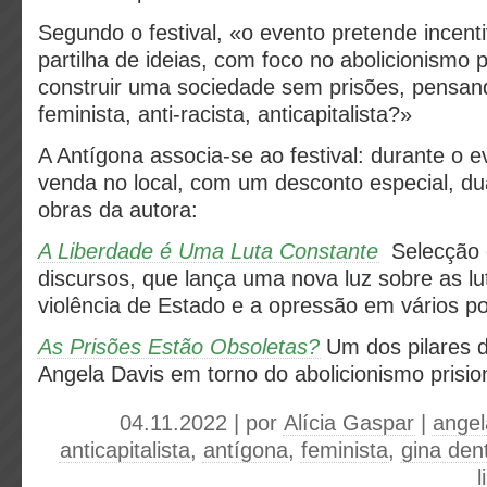
Segundo o festival, «o evento pretende incenti
partilha de ideias, com foco no abolicionismo 
construir uma sociedade sem prisões, pensa
feminista, anti-racista, anticapitalista?»
A Antígona associa-se ao festival: durante o e
venda no local, com um desconto especial, dua
obras da autora:
A Liberdade é Uma Luta Constante
Selecção d
discursos, que lança uma nova luz sobre as lu
violência de Estado e a opressão em vários 
As Prisões Estão Obsoletas?
Um dos pilares d
Angela Davis em torno do abolicionismo 
04.11.2022 | por
Alícia Gaspar
|
angel
anticapitalista
,
antígona
,
feminista
,
gina den
l