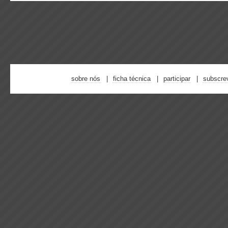
sobre nós
ficha técnica
participar
subscre