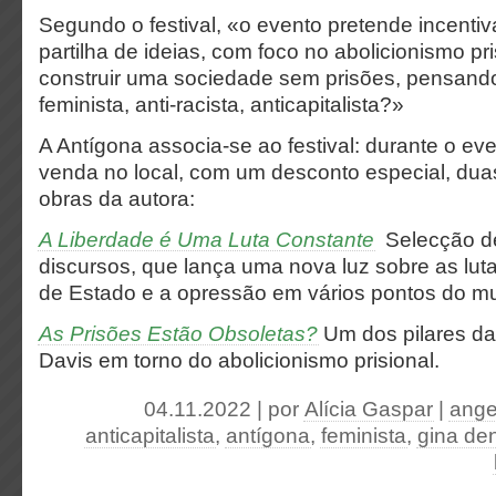
Segundo o festival, «o evento pretende incentiva
partilha de ideias, com foco no abolicionismo pr
construir uma sociedade sem prisões, pensand
feminista, anti-racista, anticapitalista?»
A Antígona associa-se ao festival: durante o eve
venda no local, com um desconto especial, duas
obras da autora:
A Liberdade é Uma Luta Constante
Selecção de
discursos, que lança uma nova luz sobre as luta
de Estado e a opressão em vários pontos do m
As Prisões Estão Obsoletas?
Um dos pilares da
Davis em torno do abolicionismo prisional
04.11.2022 | por
Alícia Gaspar
|
ange
anticapitalista
,
antígona
,
feminista
,
gina de