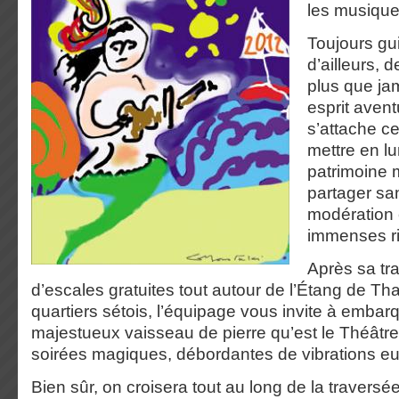
les musique
Toujours gu
d’ailleurs, d
plus que jam
esprit avent
s’attache c
mettre en lu
patrimoine 
partager sa
modération
immenses r
Après sa tra
d’escales gratuites tout autour de l’Étang de Th
quartiers sétois, l’équipage vous invite à embar
majestueux vaisseau de pierre qu’est le Théâtre
soirées magiques, débordantes de vibrations eu
Bien sûr, on croisera tout au long de la traversé