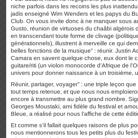
niche parfois dans les recoins les plus inattend
jadis enseigné Wim Wenders et les papys du Bu
Club. On vous invite donc à ne manquer sous a
Gusto, réunion de virtuoses du chaâbi algérois 
en transcendant toute forme de clivage (politique
générationnels), illustrent à merveille ce qui d
belles fonctions de la musique” : réunir. Justin 
Camara en savent quelque chose, eux dont le c
guitare/riti (un violon monocorde d’Afrique de l’
univers pour donner naissance à un troisième, u
Réunir, partager, voyager” : une triple leçon que
tout temps retenue, et que nous nous emploier
encore à transmettre au plus grand nombre. Sig
Georges Moustaki, ami fidèle du festival et am
Bleue, a réalisé pour nous l’affiche de cette édit
Et comme s’il fallait quelques raisons de plus p
nous mentionnerons tous les petits plus du festiv