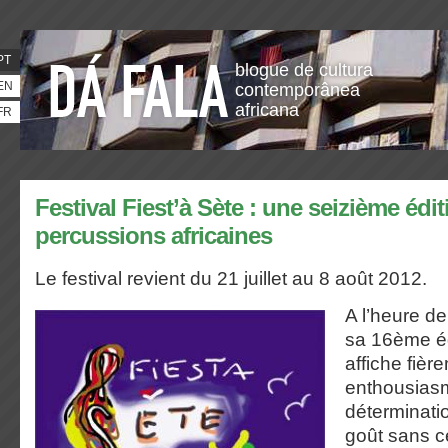
PT
blogue de cultura
EN
contemporânea
africana
FR
Festival Fiest’à Sète : une seizième édi
percussions africaines
Le festival revient du 21 juillet au 8 août 2012.
A l’heure de
sa 16ème éd
affiche fièr
enthousias
déterminatio
goût sans c