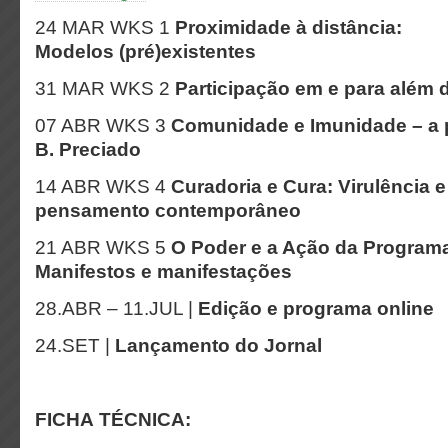
24 MAR WKS 1
Proximidade à distância:
Modelos (pré)existentes
31 MAR WKS 2
Participação em e para além
07 ABR WKS 3
Comunidade e Imunidade – a p
B. Preciado
14 ABR WKS 4
Curadoria e Cura: Virulência 
pensamento contemporâneo
21 ABR WKS 5
O Poder e a Ação da Programa
Manifestos e manifestações
28.ABR – 11.JUL |
Edição e programa online
24.SET |
Lançamento do Jornal
FICHA TÉCNICA: