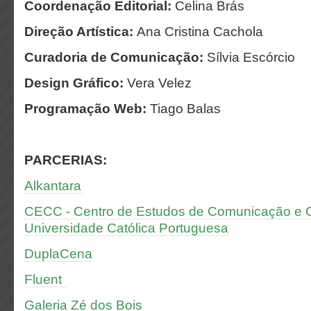
Coordenação Editorial:
Celina Brás
Direção Artística:
Ana Cristina Cachola
Curadoria de Comunicação:
Sílvia Escórcio
Design Gráfico:
Vera Velez
Programação Web:
Tiago Balas
PARCERIAS:
Alkantara
CECC - Centro de Estudos de Comunicação e Cu
Universidade Católica Portuguesa
DuplaCena
Fluent
Galeria Zé dos Bois