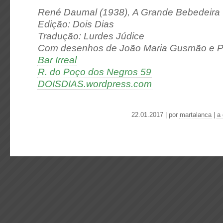
René Daumal (1938),
A Grande Bebedeira
Edição: Dois Dias
Tradução: Lurdes Júdice
Com desenhos de João Maria Gusmão e P
Bar Irreal
R. do Poço dos Negros 59
DOISDIAS.wordpress.com
22.01.2017 | por
martalanca
|
a