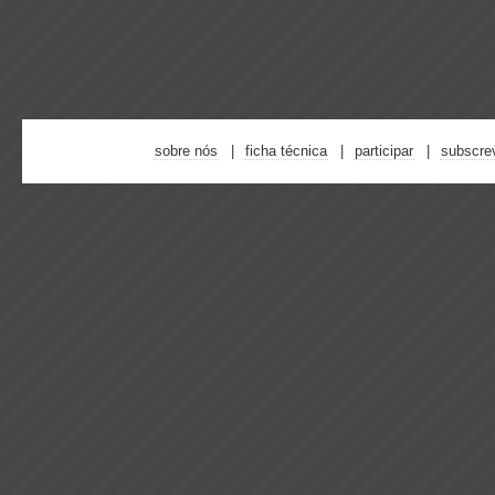
sobre nós
ficha técnica
participar
subscre