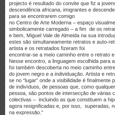
projecto é resultado do convite que fiz a jove
descendência africana, imigrantes e descende
para se encontrarem comigo
no Centro de Arte Moderna – espaço visualm
simbolicamente carregado – a fim de os retra
e bem, Miguel Vale de Almeida na sua introduç
estes são simultaneamente retratos e auto-ret
artista e os retratados fizeram foi
encontrar-se a meio caminho entre o retrato e 
Nesse encontro, a linguagem escolhida para a
foi também descoberta no meio caminho entre
do jovem negro e a individuação. Artista e re
se no “lugar” onde a visibilidade é finalmente p
de indivíduos, de pessoas que, como qualquer
pessoa, são pontos de intersecção de várias
colectivas – incluindo as que constituem a hiper
agora resignificadas e, por isso, superadas, 
na expressão.”