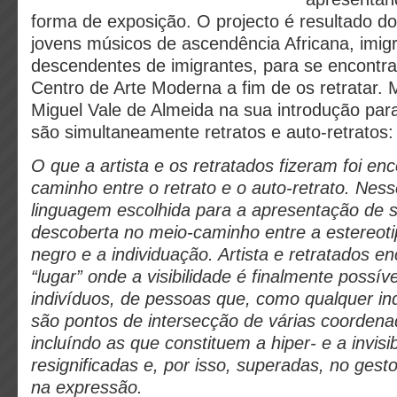
forma de exposição. O projecto é resultado do 
jovens músicos de ascendência Africana, imig
descendentes de imigrantes, para se encontr
Centro de Arte Moderna a fim de os retratar.
Miguel Vale de Almeida na sua introdução para 
são simultaneamente retratos e auto-retratos:
O que a artista e os retratados fizeram foi en
caminho entre o retrato e o auto-retrato. Ness
linguagem escolhida para a apresentação de s
descoberta no meio-caminho entre a estereot
negro e a individuação. Artista e retratados 
“lugar” onde a visibilidade é finalmente possível
indivíduos, de pessoas que, como qualquer in
são pontos de intersecção de várias coordena
incluíndo as que constituem a hiper- e a invisi
resignificadas e, por isso, superadas, no gest
na expressão.