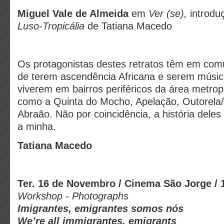
Miguel Vale de Almeida
em
Ver (se),
introduç
Luso-Tropicália
de Tatiana Macedo
Os protagonistas destes retratos têm em com
de terem ascendência Africana e serem mús
viverem em bairros periféricos da área metrop
como a Quinta do Mocho, Apelação, Outorela/
Abraão. Não por coincidência, a história dele
a minha.
Tatiana Macedo
Ter. 16 de Novembro / Cinema São Jorge / 
Workshop - Photographs
Imigrantes, emigrantes somos nós
We’re all immigrantes, emigrants