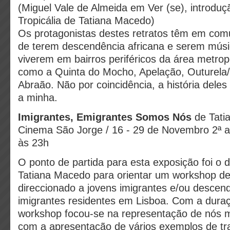
(Miguel Vale de Almeida em Ver (se), introduçã
Tropicália de Tatiana Macedo)
Os protagonistas destes retratos têm em com
de terem descendência africana e serem mú
viverem em bairros periféricos da área metrop
como a Quinta do Mocho, Apelação, Outurela/
Abraão. Não por coincidência, a história dele
a minha.
Imigrantes, Emigrantes Somos Nós
de Tati
Cinema São Jorge / 16 - 29 de Novembro 2ª 
às 23h
O ponto de partida para esta exposição foi o 
Tatiana Macedo para orientar um workshop de 
direccionado a jovens imigrantes e/ou descen
imigrantes residentes em Lisboa. Com a duraç
workshop focou-se na representação de nós 
com a apresentação de vários exemplos de tr