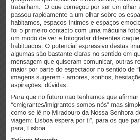
trabalham. O que começou por ser um olhar 
passou rapidamente a um olhar sobre os espa
habitamos, espaços íntimos e espaços emocio
foi o primeiro contacto com uma máquina fotog
um modo de ver e fotografar diferentes daque
habituados. O potencial expressivo destas ima
algumas são bastante claras no sentido em qu
mensagem que quiseram comunicar, outras r
maior por parte do espectador no sentido de “l
imagens sugerem - amores, sonhos, hesitaçõe
aspirações, dúvidas…
Para que no futuro não tenhamos que afirmar
“emigrantes/imigrantes somos nós” mas simpl
como se lê no Miradouro da Nossa Senhora d
viagem: Lisboa espera por ti”, para os que pa
para, Lisboa.