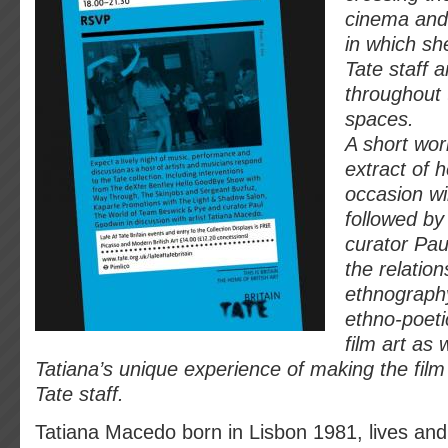
cinema and 
in which sh
Tate staff 
throughout 
spaces.
A short wor
extract of 
occasion wi
followed by
curator Pa
the relatio
ethnography
ethno-poeti
film art as 
Tatiana’s unique experience of making the film 
Tate staff.
Tatiana Macedo born in Lisbon 1981, lives and