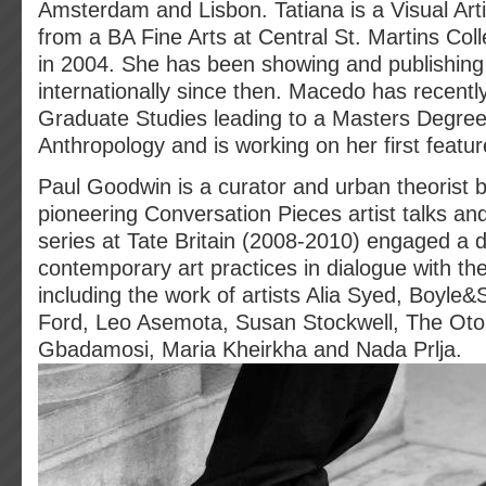
Amsterdam and Lisbon. Tatiana is a Visual Art
from a BA Fine Arts at Central St. Martins Col
in 2004. She has been showing and publishing
internationally since then. Macedo has recently
Graduate Studies leading to a Masters Degree 
Anthropology and is working on her first feature
Paul Goodwin is a curator and urban theorist 
pioneering Conversation Pieces artist talks a
series at Tate Britain (2008-2010) engaged a d
contemporary art practices in dialogue with the
including the work of artists Alia Syed, Boyle&
Ford, Leo Asemota, Susan Stockwell, The Otol
Gbadamosi, Maria Kheirkha and Nada Prlja.