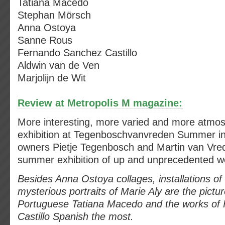
Tatiana Macedo
Stephan Mörsch
Anna Ostoya
Sanne Rous
Fernando Sanchez Castillo
Aldwin van de Ven
Marjolijn de Wit
Review at Metropolis M magazine:
More interesting, more varied and more atmo
exhibition at Tegenboschvanvreden Summer in 
owners Pietje Tegenbosch and Martin van Vre
summer exhibition of up and unprecedented w
Besides Anna Ostoya collages, installations of
mysterious portraits of Marie Aly are the pictur
Portuguese Tatiana Macedo and the works of
Castillo Spanish the most.