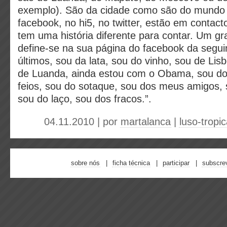
exemplo). São da cidade como são do mundo v
facebook, no hi5, no twitter, estão em contac
tem uma história diferente para contar. Um 
define-se na sua página do facebook da segui
últimos, sou da lata, sou do vinho, sou de Lis
de Luanda, ainda estou com o Obama, sou do
feios, sou do sotaque, sou dos meus amigos, 
sou do laço, sou dos fracos.”.
04.11.2010 | por
martalanca
|
luso-tropic
sobre nós
ficha técnica
participar
subscre