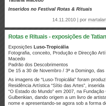
Tatiana Macedo
Inseridos no Festival Rotas & Rituais
14.11.2010 | por
martala
Rotas e Rituais - exposições de Tati
Exposições
Luso-Tropicália
Fotografia, conceito, Produção e Direcção Artí
Macedo
Padrão dos Descobrimentos
De 15 a 30 de Novembro / 3ª a Domingo, das
As imagens de “Luso-Tropicália” foram produz
Residência Artística “Sítio das Artes”, inserid
“O Estado do Mundo” em 2007, na Fundação 
Gulbenkian, dando origem a um livro de arti
nome e apresentando-se agora sob a forma d