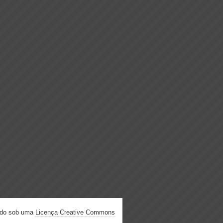
ado sob uma
Licença Creative Commons