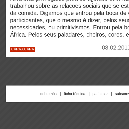
trabalhou sobre as relações sociais que se e
da comida. Digamos que entrou pela boca de
participantes, que o mesmo é dizer, pelos seu
necessidades, ou primitivismos. Entrou pela b
África. Pelos seus paladares, cheiros, cores, 
08.02.201
CARA A CARA
sobre nós
ficha técnica
participar
subscre