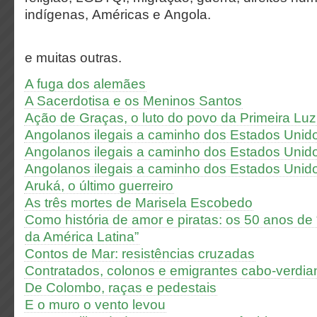
indígenas,
Américas e Angola.
e muitas outras.
A fuga dos alemães
A Sacerdotisa e os Meninos Santos
Ação de Graças, o luto do povo da Primeira Luz
Angolanos ilegais a caminho dos Estados Unido
Angolanos ilegais a caminho dos Estados Unidos
Angolanos ilegais a caminho dos Estados Unido
Aruká, o último guerreiro
As três mortes de Marisela Escobedo
Como história de amor e piratas: os 50 anos de
da América Latina”
Contos de Mar: resistências cruzadas
Contratados, colonos e emigrantes cabo-verdia
De Colombo, raças e pedestais
E o muro o vento levou