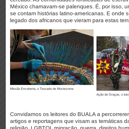
México chamavam-se palenques. É, por isso, u
se contam histórias latino-americanas. E onde
legado dos africanos que vieram para estas ter
Missão Encoberta, o Toucado de Moctezuma
Ação de Graças, o lut
Convidamos os leitores do BUALA a percorrere
artigos e reportagens que visam as temáticas da 
religião, LGBTQI, migração, guerra, direitos h