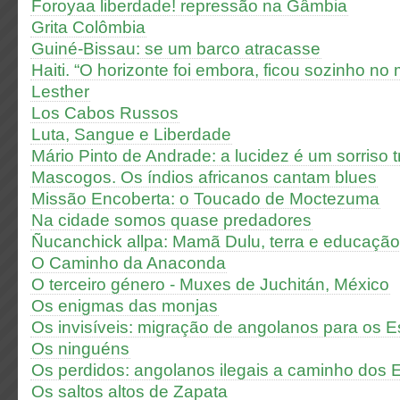
Foroyaa liberdade! repressão na Gâmbia
Grita Colômbia
Guiné-Bissau: se um barco atracasse
Haiti. “O horizonte foi embora, ficou sozinho no
Lesther
Los Cabos Russos
Luta, Sangue e Liberdade
Mário Pinto de Andrade: a lucidez é um sorriso tr
Mascogos. Os índios africanos cantam blues
Missão Encoberta: o Toucado de Moctezuma
Na cidade somos quase predadores
Ñucanchick allpa: Mamã Dulu, terra e educação
O Caminho da Anaconda
O terceiro género - Muxes de Juchitán, México
Os enigmas das monjas
Os invisíveis: migração de angolanos para os 
Os ninguéns
Os perdidos: angolanos ilegais a caminho dos 
Os saltos altos de Zapata