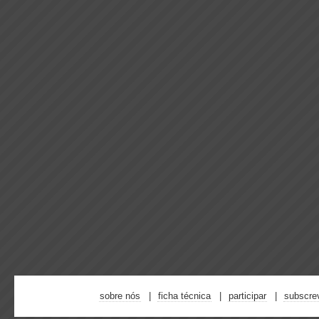
sobre nós
ficha técnica
participar
subscre