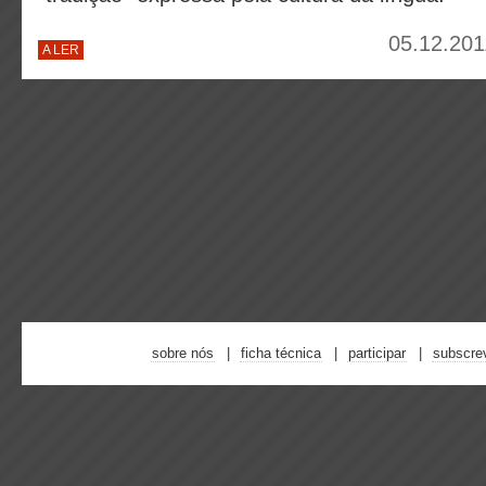
05.12.201
A LER
sobre nós
ficha técnica
participar
subscre