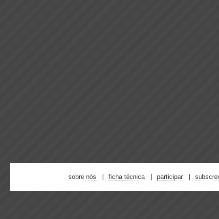
sobre nós
ficha técnica
participar
subscre