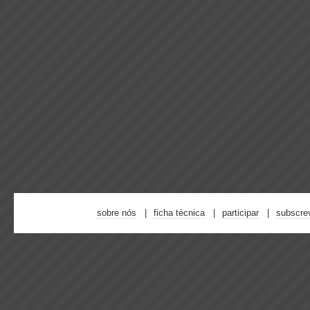
sobre nós
ficha técnica
participar
subscre