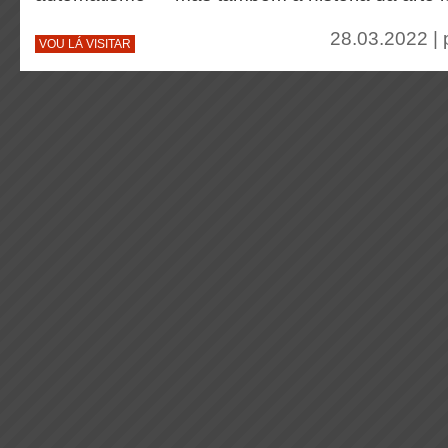
28.03.2022 |
VOU LÁ VISITAR