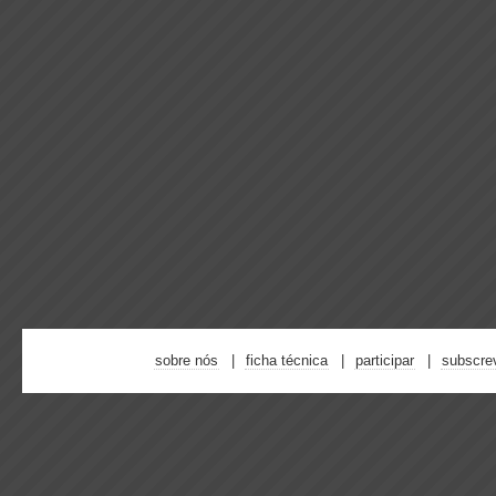
sobre nós
ficha técnica
participar
subscre