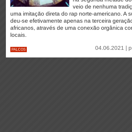
veio de nenhuma tradiç
uma imitação direta do rap norte-americano. A 
deu-se efetivamente apenas na terceira geraçã
africanos, através de uma conexão orgânica co
locais.
04.06.2021 | 
PALCOS