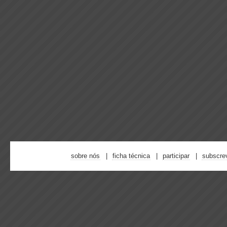
sobre nós
ficha técnica
participar
subscre