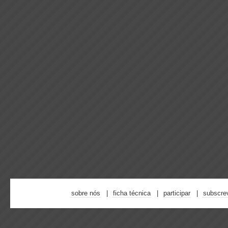
sobre nós
ficha técnica
participar
subscre