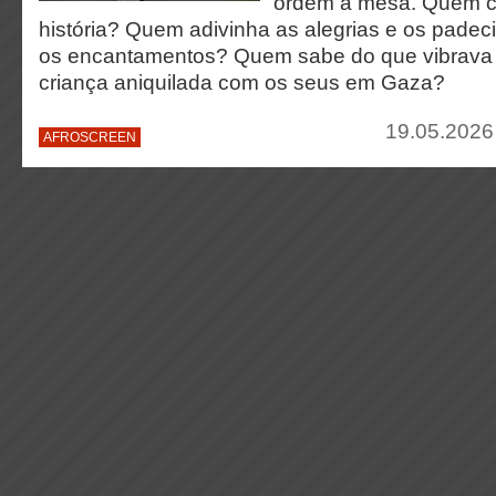
ordem à mesa. Quem c
história? Quem adivinha as alegrias e os padeci
os encantamentos? Quem sabe do que vibrava
criança aniquilada com os seus em Gaza?
19.05.2026
AFROSCREEN