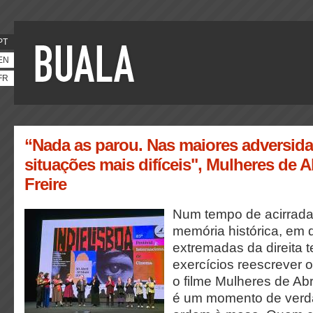
PT
EN
FR
“Nada as parou. Nas maiores adversida
situações mais difíceis", Mulheres de A
Freire
Num tempo de acirrada
memória histórica, em 
extremadas da direita t
exercícios reescrever o
o filme Mulheres de Abr
é um momento de verd