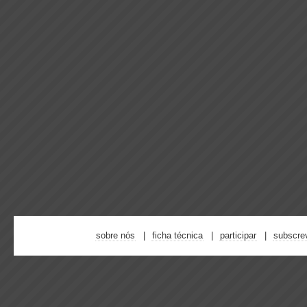
sobre nós
ficha técnica
participar
subscre