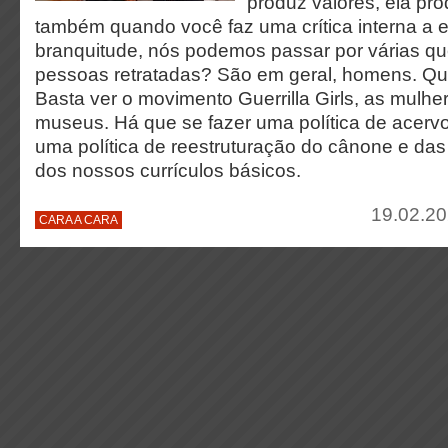
produz valores, ela pr
também quando você faz uma crítica interna a e
branquitude, nós podemos passar por várias qu
pessoas retratadas? São em geral, homens. Q
Basta ver o movimento Guerrilla Girls, as mulh
museus. Há que se fazer uma política de acervo
uma política de reestruturação do cânone e da
dos nossos currículos básicos.
19.02.20
CARA A CARA