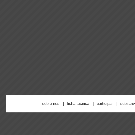
sobre nós
ficha técnica
participar
subscre