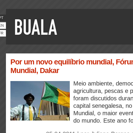
PT
EN
FR
Por um novo equilíbrio mundial, Fóru
Mundial, Dakar
Meio ambiente, democ
agricultura, pescas e p
foram discutidos duran
capital senegalesa, n
Mundial, o maior event
do mundo. Este ano fo