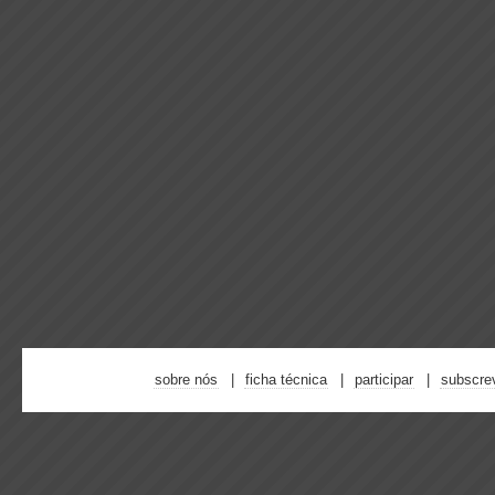
sobre nós
ficha técnica
participar
subscre