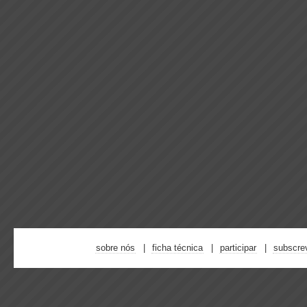
sobre nós
ficha técnica
participar
subscre