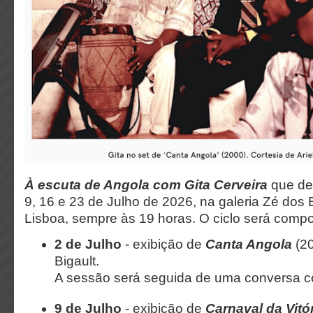
À escuta de Angola com Gita Cerveira
que de
9, 16 e 23 de Julho de 2026
, na galeria Zé dos
Lisboa, sempre às 19 horas. O ciclo será compo
2 de Julho
- exibição de
Canta Angola
(20
Bigault.
A sessão será seguida de uma conversa c
9 de Julho
- exibição de
Carnaval da Vitó