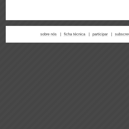
sobre nós
ficha técnica
participar
subscre