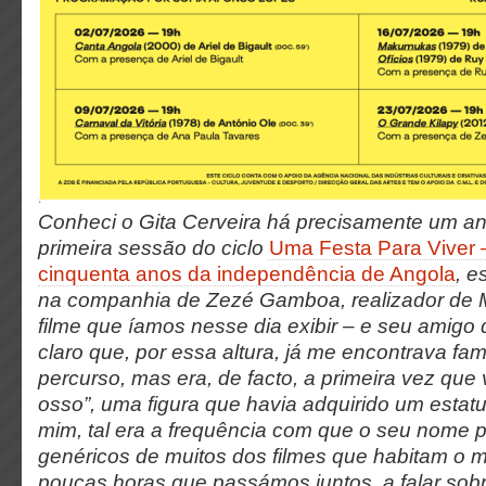
Conheci o Gita Cerveira há precisamente um a
primeira sessão do ciclo
Uma Festa Para Viver –
cinquenta anos da independência de Angola
, 
na companhia de Zezé Gamboa, realizador de
filme que íamos nesse dia exibir – e seu amigo 
claro que, por essa altura, já me encontrava fam
percurso, mas era, de facto, a primeira vez que 
osso”, uma figura que havia adquirido um estat
mim, tal era a frequência com que o seu nome 
genéricos de muitos dos filmes que habitam o 
poucas horas que passámos juntos, a falar sobr