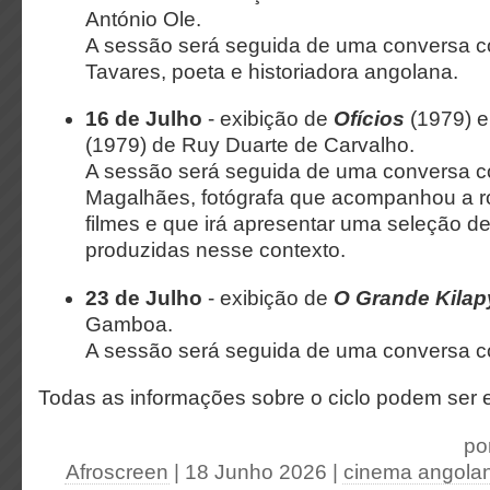
António Ole.
A sessão será seguida de uma conversa 
Tavares, poeta e historiadora angolana.
16 de Julho
- exibição de
Ofícios
(1979) 
(1979) de Ruy Duarte de Carvalho.
A sessão será seguida de uma conversa 
Magalhães, fotógrafa que acompanhou a 
filmes e que irá apresentar uma seleção d
produzidas nesse contexto.
23 de Julho
- exibição de
O Grande Kila
Gamboa.
A sessão será seguida de uma conversa co
Todas as informações sobre o ciclo podem ser
po
Afroscreen
| 18 Junho 2026
|
cinema angola