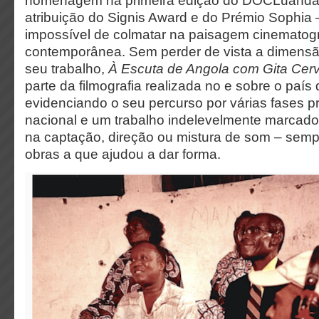
homenagem na primeira edição do DOCLuanda
atribuição do Signis Award e do Prémio Sophia 
impossível de colmatar na paisagem cinematogr
contemporânea. Sem perder de vista a dimensã
seu trabalho,
À Escuta de Angola com Gita Cerv
parte da filmografia realizada no e sobre o país 
evidenciando o seu percurso por várias fases p
nacional e um trabalho indelevelmente marcado
na captação, direção ou mistura de som – semp
obras a que ajudou a dar forma.