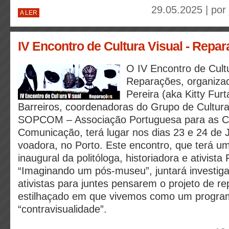
29.05.2025 | por
A LER
IV Encontro de Cultura Visual - Repa
O IV Encontro de Cultu
Reparações, organizad
Pereira (aka Kitty Fur
Barreiros, coordenadoras do Grupo de Cultura
SOPCOM – Associação Portuguesa para as Ci
Comunicação, terá lugar nos dias 23 e 24 de 
voadora, no Porto. Este encontro, que terá u
inaugural da politóloga, historiadora e ativista
“Imaginando um pós-museu”, juntará investigad
ativistas para juntes pensarem o projeto de 
estilhaçado em que vivemos como um progra
“contravisualidade”.