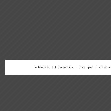
sobre nós
ficha técnica
participar
subscre