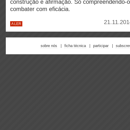
construção e afirmação. Só compreendendo-
combater com eficácia.
21.11.201
A LER
sobre nós
ficha técnica
participar
subscre