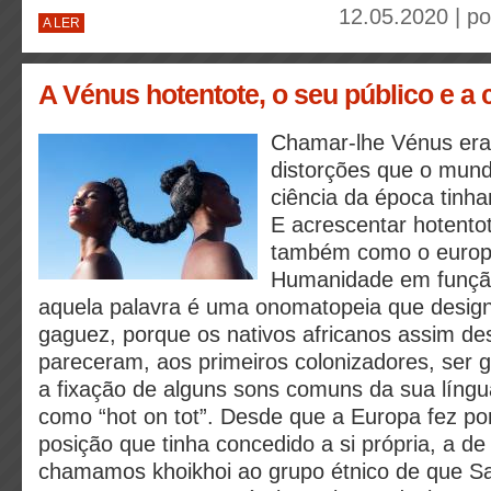
12.05.2020 | p
A LER
A Vénus hotentote, o seu público e a 
Chamar-lhe Vénus era
distorções que o mund
ciência da época tinh
E acrescentar hotento
também como o europe
Humanidade em função 
aquela palavra é uma onomatopeia que desig
gaguez, porque os nativos africanos assim de
pareceram, aos primeiros colonizadores, ser g
a fixação de alguns sons comuns da sua líng
como “hot on tot”. Desde que a Europa fez por
posição que tinha concedido a si própria, a d
chamamos khoikhoi ao grupo étnico de que S