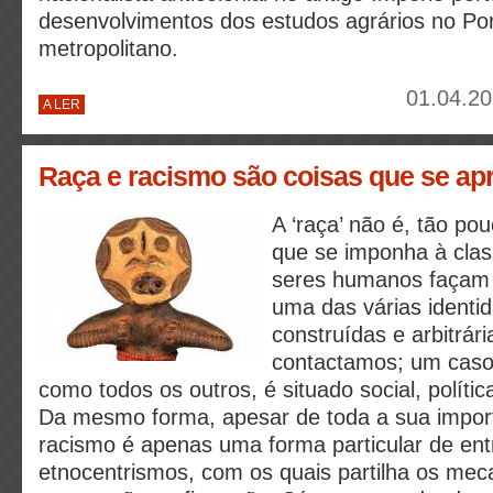
desenvolvimentos dos estudos agrários no Por
metropolitano.
01.04.20
A LER
Raça e racismo são coisas que se a
A ‘raça’ não é, tão po
que se imponha à clas
seres humanos façam 
uma das várias identi
construídas e arbitrár
contactamos; um caso 
como todos os outros, é situado social, polític
Da mesmo forma, apesar de toda a sua importâ
racismo é apenas uma forma particular de ent
etnocentrismos, com os quais partilha os me