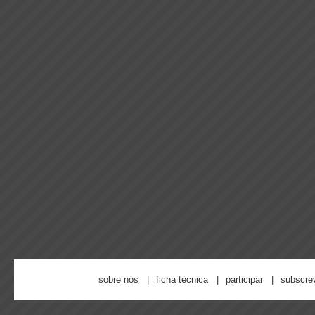
sobre nós
ficha técnica
participar
subscre