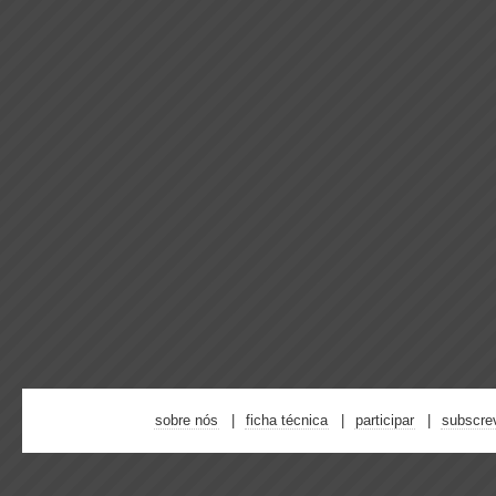
sobre nós
ficha técnica
participar
subscre