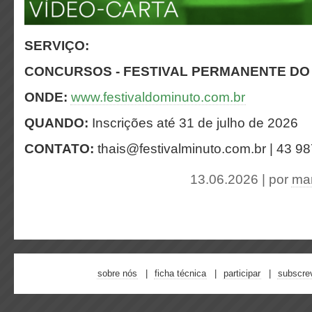
SERVIÇO:
CONCURSOS - FESTIVAL PERMANENTE DO
ONDE:
www.festivaldominuto.com.br
QUANDO:
Inscrições até 31 de julho de 2026
CONTATO:
thais@festivalminuto.com.br | 43 9
13.06.2026 | por
mar
sobre nós
ficha técnica
participar
subscre