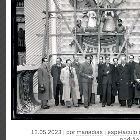
12.05.2023 | por
mariadias
|
espetaculo 
padrão