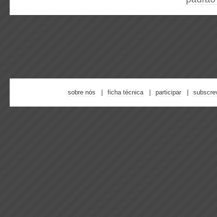
sobre nós
ficha técnica
participar
subscre