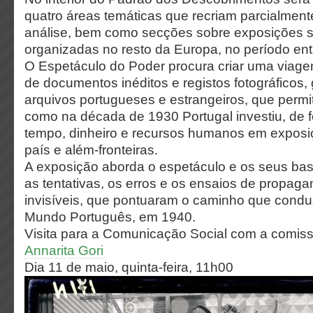
quatro áreas temáticas que recriam parcialmen
análise, bem como secções sobre exposições 
organizadas no resto da Europa, no período ent
O Espetáculo do Poder procura criar uma viage
de documentos inéditos e registos fotográficos
arquivos portugueses e estrangeiros, que perm
como na década de 1930 Portugal investiu, de 
tempo, dinheiro e recursos humanos em exposiç
país e além-fronteiras.
A exposição aborda o espetáculo e os seus bast
as tentativas, os erros e os ensaios de propagan
invisíveis, que pontuaram o caminho que condu
Mundo Português, em 1940.
Visita para a Comunicação Social com a comissá
Annarita Gori
Dia 11 de maio, quinta-feira, 11h00