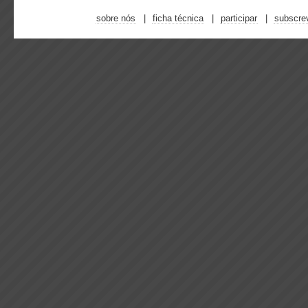
sobre nós
ficha técnica
participar
subscre