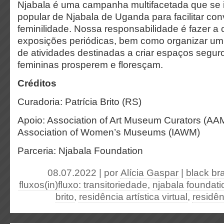
Njabala é uma campanha multifacetada que se 
popular de Njabala de Uganda para facilitar co
feminilidade. Nossa responsabilidade é fazer a 
exposições periódicas, bem como organizar um
de atividades destinadas a criar espaços seguro
femininas prosperem e floresçam.
Créditos
Curadoria: Patrícia Brito (RS)
Apoio: Association of Art Museum Curators (AAM
Association of Women’s Museums (IAWM)
Parceria: Njabala Foundation
08.07.2022 | por
Alícia Gaspar
|
black bra
fluxos(in)fluxo: transitoriedade
,
njabala foundati
brito
,
residência artística virtual
,
residên