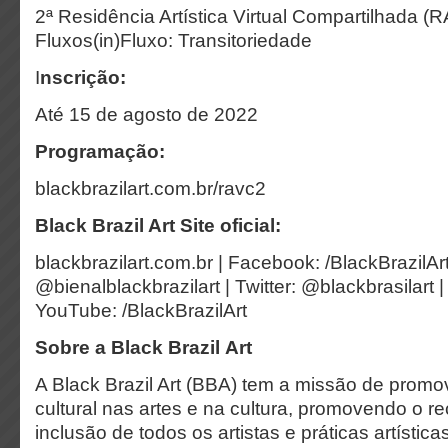
2ª Residência Artística Virtual Compartilhada (R
Fluxos(in)Fluxo: Transitoriedade
I
nscrição:
Até 15 de agosto de 2022
Programação:
blackbrazilart.com.br/ravc2
Black Brazil Art Site oficial:
blackbrazilart.com.br | Facebook: /BlackBrazilAr
@bienalblackbrazilart | Twitter: @blackbrasilart |
YouTube: /BlackBrazilArt
Sobre a Black Brazil Art
A Black Brazil Art (BBA) tem a missão de promo
cultural nas artes e na cultura, promovendo o 
inclusão de todos os artistas e práticas artísti