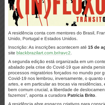
A residência conta com mentores do Brasil, Fr
Unido, Portugal e Estados Unidos.
Inscrição: As inscrições acontecem até
15 de a
site
blackbrazilart.com.br/ravc2
.
A segunda edição está organizada em um cont
abalado pela crise do Covid-19 que ainda persis
processos migratórios forçados no mundo por gue
Covid-19 nos lembrou, inversamente, o quanto
artes, e em particular as trocas via residências,
bem comum crucial, a liberdade de deslocament
fazemos”, aponta a curadora
Patricia Brito
.
A residência abre espaços criativos para consc