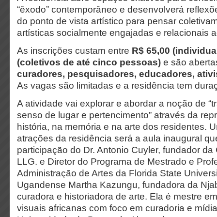
“êxodo” contemporâneo e desenvolverá reflexõe
do ponto de vista artístico para pensar coletiva
artísticas socialmente engajadas e relacionais
As inscrições custam entre
R$ 65,00 (individua
(coletivos de até cinco pessoas)
e são aberta
curadores, pesquisadores, educadores, ativis
As vagas são limitadas e a residência tem dura
A atividade vai explorar e abordar a noção de “t
senso de lugar e pertencimento” através da rep
história, na memória e na arte dos residentes.
atrações da residência será a aula inaugural q
participação do Dr. Antonio Cuyler, fundador da
LLG. e Diretor do Programa de Mestrado e Prof
Administração de Artes da Florida State Univers
Ugandense Martha Kazungu, fundadora da Njab
curadora e historiadora de arte. Ela é mestre em
visuais africanas com foco em curadoria e mídia