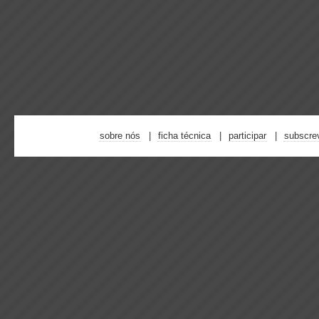
sobre nós
ficha técnica
participar
subscre