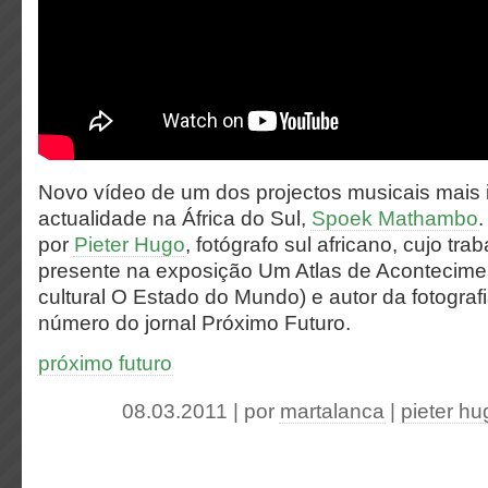
Novo vídeo de um dos projectos musicais mais 
actualidade na África do Sul,
Spoek Mathambo
.
por
Pieter Hugo
, fotógrafo sul africano, cujo tra
presente na exposição Um Atlas de Acontecime
cultural O Estado do Mundo) e autor da fotografi
número do jornal Próximo Futuro.
próximo futuro
08.03.2011 | por
martalanca
|
pieter hu