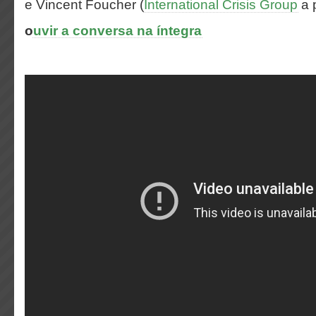
e Vincent Foucher (
International Crisis Group
a p
o
uvir a conversa na íntegra