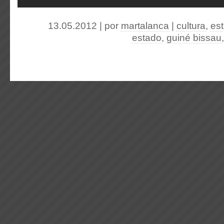
13.05.2012 | por
martalanca
|
cultura
,
es
estado
,
guiné bissau