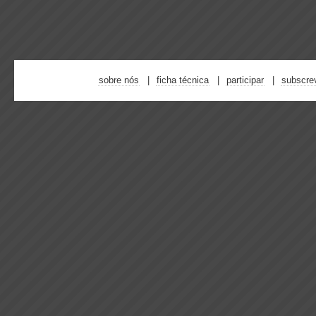
sobre nós
ficha técnica
participar
subscre