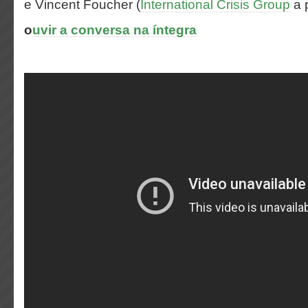
e Vincent Foucher (
International Crisis Group
a p
o
uvir a conversa na íntegra