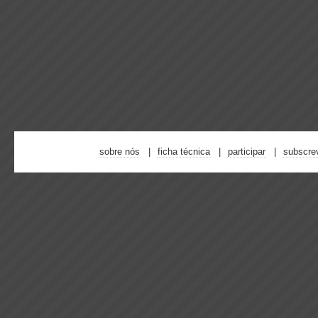
sobre nós
ficha técnica
participar
subscre