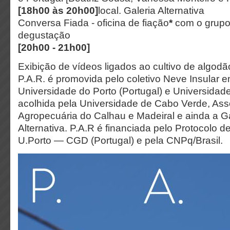
[18h00 às 20h00]
local. Galeria Alternativa
Conversa Fiada - oficina de fiação
*
com o grupo
degustação
[20h00 - 21h00]
Exibição de vídeos ligados ao cultivo de algod
P.A.R. é promovida pelo coletivo Neve Insular 
Universidade do Porto (Portugal) e Universidade
acolhida pela Universidade de Cabo Verde, As
Agropecuária do Calhau e Madeiral e ainda a Ga
Alternativa. P.A.R é financiada pelo Protocolo d
U.Porto — CGD (Portugal) e pela CNPq/Brasil.