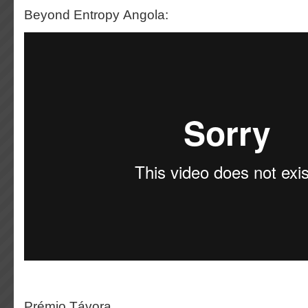
Beyond Entropy Angola:
Prémio Távora