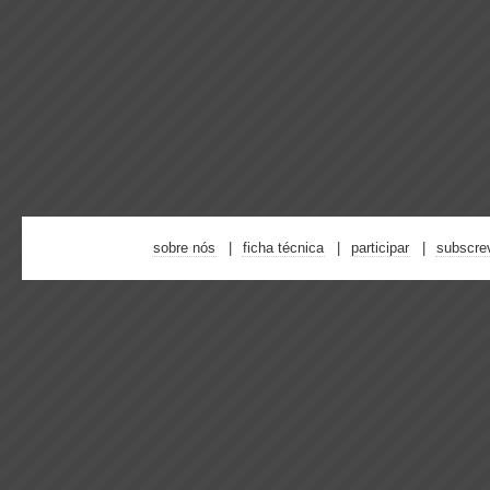
sobre nós
ficha técnica
participar
subscre