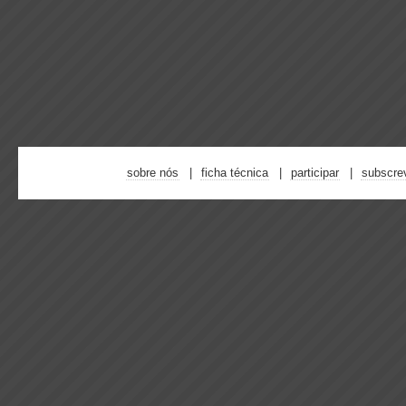
sobre nós
ficha técnica
participar
subscre