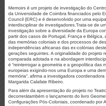
Memoirs é um projeto de investigação do Centr
da Universidade de Coimbra financiados pelo 
Council (ERC) e é desenvolvido por uma equipa 
interdisciplinar de investigadores.Trata-se de u
investigação sobre a diversidade da Europa co
partir dos casos de Portugal, França e Bélgica, 
das memórias coloniais e dos processos de de
independências africanas das ex-colónias dest
gerações seguintes. A originalidade do projeto 
comparada adotada e na abordagem interdiscipli
é “reinterrogar a geometria e a geopolítica das 
europeias exigindo-nos uma Europa e uma de
memória”, afirma a investigadora coordenadora
Margarida Calafate Ribeiro.
Para além da apresentação do projeto no Teatr
decorrerátambém o lançamento do livro Geomet
Configurações Pós-Coloniais, coordenado por 