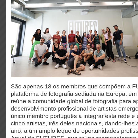
São apenas 18 os membros que compõem a 
plataforma de fotografia sediada na Europa, e
reúne a comunidade global de fotografia para apo
desenvolvimento profissional de artistas emerg
único membro português a integrar esta rede e
cinco artistas, três deles nacionais, dando-lhe
ano, a um amplo leque de oportunidades profis