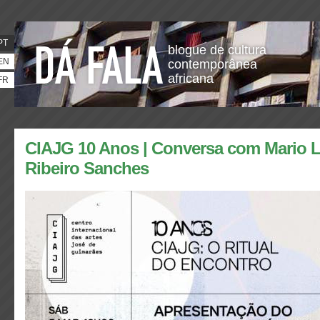
PT
blogue de cultura
EN
contemporânea
africana
FR
CIAJG 10 Anos | Conversa com Mario L
Ribeiro Sanches