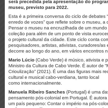
será precedida pela apresentação do program
museu, previsto para 2022.
Esta é a primeira conversa do ciclo de debates
enredo de vozes” que reflete sobre o museu, a 
Pensar o museu na encruzilhada de um mundo di
coleção para além de um ponto de vista eurocen
o projeto cultural da cidade. Este ciclo conta co
pesquisadores, artistas, ativistas, curadores/as 
decorre ao longo do ano, em vários encontros 
Mario Lúcio
(Cabo Verde) é músico, ativista e 
Ministro da Cultura de Cabo Verde. É autor de “
Crioulização” (2021). É uma das figuras mais r
cultural e musical cabo-verdiana, tanto local
como internacionalmente.
Manuela Ribeiro Sanches
(Portugal) é uma das
pensamento pós-colonial em Portugal. É autora 
um país pequeno: Contar o império na pós-colon