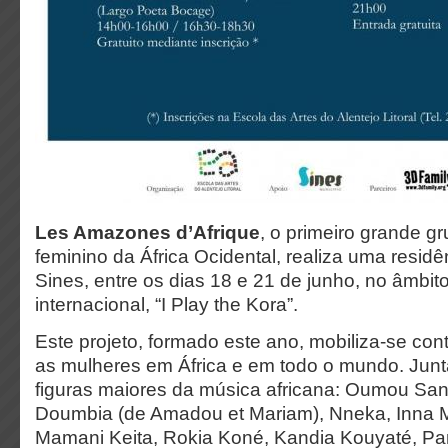
Les Amazones d’Afrique
, o primeiro grande g
feminino da África Ocidental, realiza uma residê
Sines, entre os dias 18 e 21 de junho, no âmbit
internacional, “I Play the Kora”.
Este projeto, formado este ano, mobiliza-se cont
as mulheres em África e em todo o mundo. Jun
figuras maiores da música africana: Oumou Sa
Doumbia (de Amadou et Mariam), Nneka, Inna M
Mamani Keita, Rokia Koné, Kandia Kouyaté, P