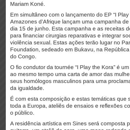
Mariam Koné.
Em simultâneo com o lançamento do EP “I Play 
Amazones d’Afrique lançam uma campanha de 
dia 15 de junho. Esta campanha e as receitas d
para financiar cirurgias reparativas e integrar s
violência sexual. Estas ações terão lugar no Pa
Foundation, sedeado em Bukavu, na República
do Congo.
O fio condutor da tournée “I Play the Kora” é um 
ao mesmo tempo uma carta de amor das mulhe
seus homólogos masculinos para uma proclam
da igualdade.
É com esta composição e estas temáticas que s
toda a Europa, ateliês de ensaios e reflexões c
o público.
A residência artística em Sines será composta p