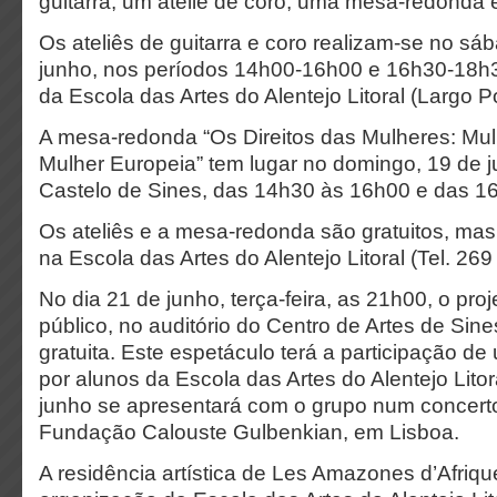
guitarra, um ateliê de coro, uma mesa-redonda 
Os ateliês de guitarra e coro realizam-se no sá
junho, nos períodos 14h00-16h00 e 16h30-18h3
da Escola das Artes do Alentejo Litoral (Largo 
A mesa-redonda “Os Direitos das Mulheres: Mul
Mulher Europeia” tem lugar no domingo, 19 de j
Castelo de Sines, das 14h30 às 16h00 e das 1
Os ateliês e a mesa-redonda são gratuitos, mas
na Escola das Artes do Alentejo Litoral (Tel. 269
No dia 21 de junho, terça-feira, as 21h00, o pro
público, no auditório do Centro de Artes de Sin
gratuita. Este espetáculo terá a participação d
por alunos da Escola das Artes do Alentejo Litor
junho se apresentará com o grupo num concerto
Fundação Calouste Gulbenkian, em Lisboa.
A residência artística de Les Amazones d’Afriq